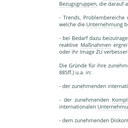
Bezugsgruppen
, die darauf a
- Trends, Problembereiche
welche die
Unternehmung
be
- bei Bedarf dazu beizutrag
reaktive
Maßnahmen
ergrei
oder ihr Image ZU verbessern
Die Gründe für ihre zunehm
885ff.) u.a. in:
- der zunehmenden internat
- der zunehmenden
Komple
internationalen
Unternehmu
- dem zunehmenden Diskon