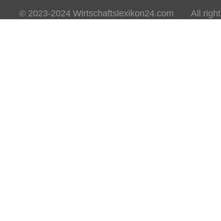
© 2023-2024 Wirtschaftslexikon24.com All rights