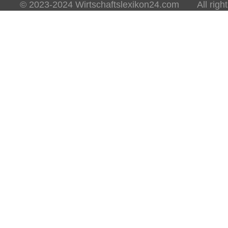
© 2023-2024 Wirtschaftslexikon24.com All rights