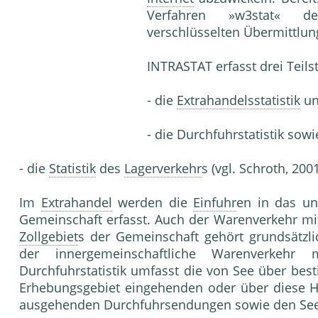
Verfahren »w3stat« de
verschlüsselten Übermittlun
INTRASTAT erfasst drei Teilst
- die
Extrahandelsstatistik
u
- die Durchfuhrstatistik sowi
- die
Statistik
des
Lagerverkehr
s (vgl. Schroth, 2001
Im
Extrahandel
werden die
Einfuhr
en in das u
Gemeinschaft erfasst. Auch der Warenverkehr m
Zollgebiet
s der Gemeinschaft gehört grundsätz
der innergemeinschaftliche Warenverkehr
Durchfuhrstatistik umfasst die von See über best
Erhebungsgebiet eingehenden oder über diese 
ausgehenden Durchfuhrsendungen sowie den See