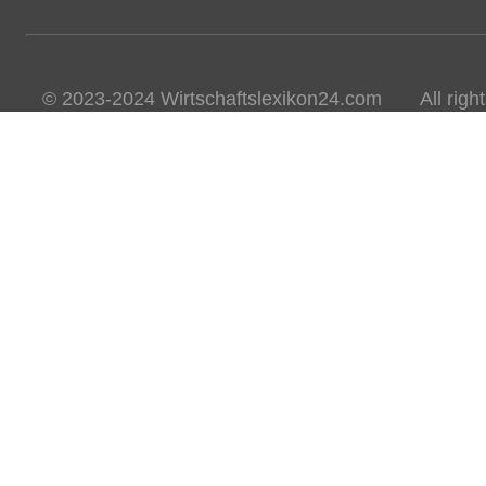
© 2023-2024 Wirtschaftslexikon24.com All rights