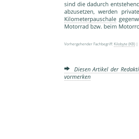
sind die dadurch entstehend
abzusetzen, werden priva
Kilometerpauschale
gegenwä
Motorrad bzw. beim Motorro
Vorhergehender Fachbegriff:
Kilobyte (KB)
| 
Diesen Artikel der Redakti
vormerken