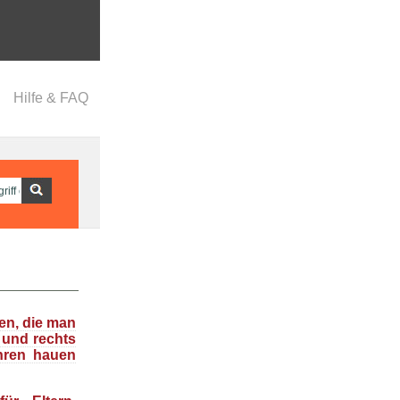
Hilfe & FAQ
en, die man
 und rechts
hren hauen