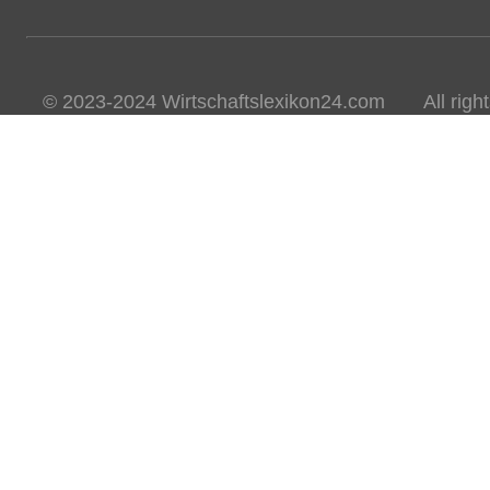
© 2023-2024 Wirtschaftslexikon24.com All rights