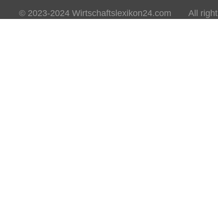
© 2023-2024 Wirtschaftslexikon24.com All rights