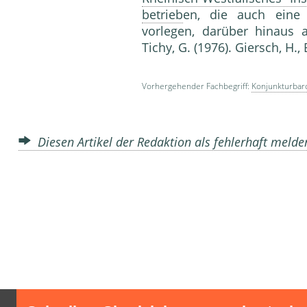
betrieb
en, die auch eine
vorlegen, darüber hinau
Tichy, G. (1976). Giersch, H.,
Vorhergehender Fachbegriff:
Konjunkturba
Diesen Artikel der Redaktion als fehlerhaft meld