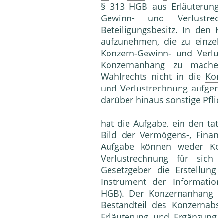
§ 313 HGB aus Erläuteru
Gewinn- und Verlustre
Beteiligungsbesitz. In de
aufzunehmen, die zu einz
Konzern-Gewinn- und Verlu
Konzernanhang zu mache
Wahlrechts nicht in die
Ko
und Verlustrechnung
aufge
darüber hinaus sonstige Pf
hat die Aufgabe, ein den ta
Bild der Vermögens-, Fina
Aufgabe können weder
K
Verlustrechnung für sic
Gesetzgeber die Erstellun
Instrument der Information
HGB). Der Konzernanhang 
Bestandteil des Konzernab
Erläuterung und Ergänzun