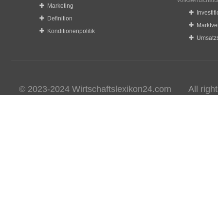
Volkswirtschaft
Marketing
Investit
Definition
Marktve
Konditionenpolitik
Umsatzs
© 2023-2024 Wirtschaftslexikon24.com All rights