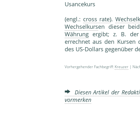
Usancekurs
(engl.:
cross rate
).
Wechselk
Wechselkurs
en dieser be
Währung
ergibt; z. B. de
errechnet aus den Kursen 
des US-Dollars gegenüber 
Vorhergehender Fachbegriff:
Kreuzer
| Näch
Diesen Artikel der Redakti
vormerken