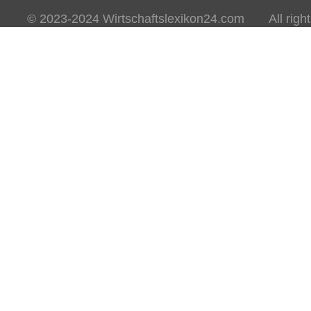
© 2023-2024 Wirtschaftslexikon24.com All rights