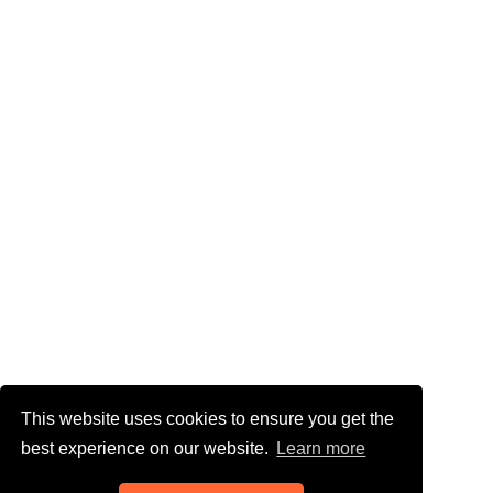
This website uses cookies to ensure you get the
best experience on our website.
Learn more