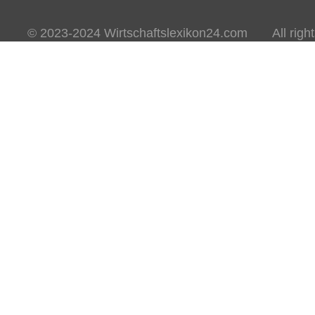
© 2023-2024 Wirtschaftslexikon24.com All rights