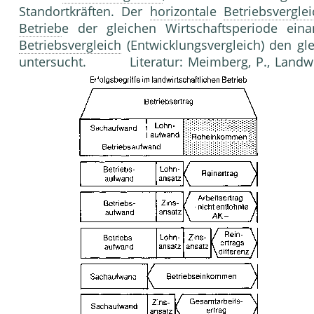
Standortkräften. Der
horizontal
e
Betriebsverglei
Betrieb
e der gleichen Wirtschaftsperiode ei
Betriebsvergleich
(Entwicklungsvergleich) den gl
untersucht. Literatur: Meimberg, P., Landwir