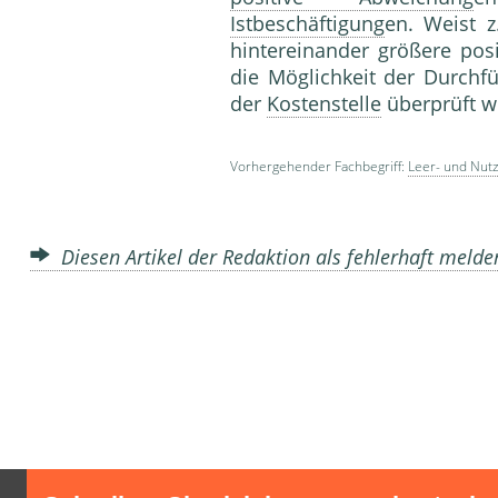
Istbeschäftigung
en. Weist z
hintereinander größere pos
die Möglichkeit der Durchf
der
Kostenstelle
überprüft w
Vorhergehender Fachbegriff:
Leer- und Nut
Diesen Artikel der Redaktion als fehlerhaft meld