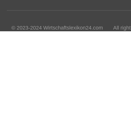
© 2023-2024 Wirtschaftslexikon24.com All rights