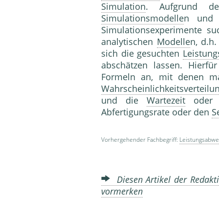
Simulation
. Aufgrund de
Simulationsmodelle
n und 
Simulationsexperimente 
analytischen
Modelle
n, d.h
sich die gesuchten
Leistun
abschätzen lassen. Hierfü
Formeln an, mit denen 
Wahrscheinlichkeitsverteilu
und die
Wartezeit
oder K
Abfertigungsrate oder den
S
Vorhergehender Fachbegriff:
Leistungsabwe
Diesen Artikel der Redakti
vormerken