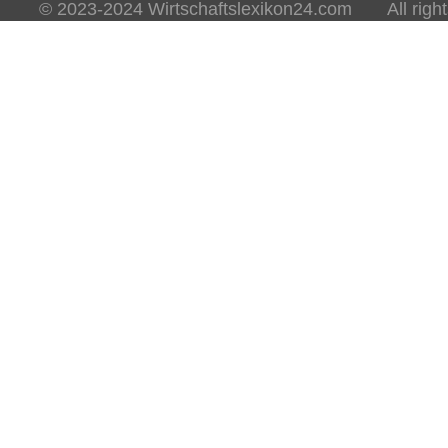
© 2023-2024 Wirtschaftslexikon24.com All rights