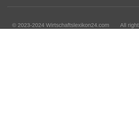
© 2023-2024 Wirtschaftslexikon24.com All rights