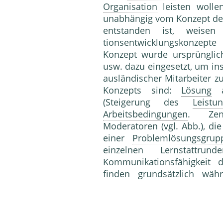
Organisation
leisten wollen
unabhängig vom Konzept d
entstanden ist, weisen
tionsentwicklungskonzept
Konzept wurde ursprüngli
usw. dazu eingesetzt, um in
ausländischer Mitarbeiter z
Konzepts sind:
Lösung
ak
(Steigerung des
Leistu
Arbeitsbedingungen
. Zent
Moderatoren (vgl. Abb.), die
einer
Problemlösungsgrup
einzelnen Lernstattru
Kommunikationsfähigkeit
finden grundsätzlich wä