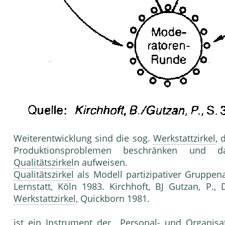
Weiterentwicklung sind die sog.
Werkstattzirkel
, 
Produktionsproblemen beschränken und 
Qualitätszirkel
n aufweisen. Lite
Qualitätszirkel
als Modell partizipativer Gruppenar
Lernstatt, Köln 1983. Kirchhoft, BJ Gutzan, P.,
Werkstattzirkel
, Quickborn 1981.
ist ein Instrument der
Personal
- und
Organisa