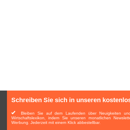
Schreiben Sie sich in unseren kostenlo
Bleiben Sie auf dem Laufenden über Neuigkeiten und 
Wirtschaftslexikon, indem Sie unseren monatlichen Newslett
Werbung. Jederzeit mit einem Klick abbestellbar.