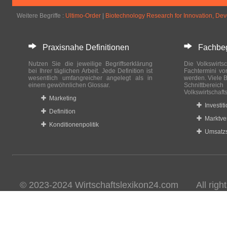
Weitere Begriffe :
Ultimo-Order
|
Biotechnology Research for Innovation, De
Praxisnahe Definitionen
Fachbegri
Nutzen Sie die jeweilige Begriffserklärung
Die Volkswirtsc
bei Ihrer täglichen Arbeit. Jede Definition ist
Fachtermini vo
wesentlich umfangreicher angelegt als in
werden. Viele B
einem gewöhnlichen Glossar.
Schnittberei
Volkswirtschaft
Marketing
Investit
Definition
Marktve
Konditionenpolitik
Umsatzs
© 2023-2024 Wirtschaftslexikon24.com All rights