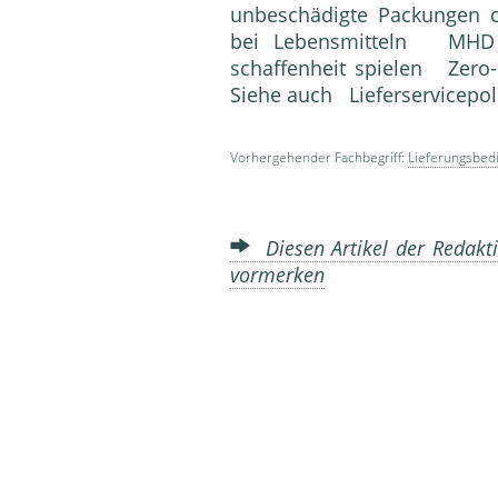
unbeschädigte Packungen o
bei Lebensmitteln MHD ei
schaffenheit spielen Zero
Siehe auch Lieferservicepo­
Vorhergehender Fachbegriff:
Lieferungsbed
Diesen Artikel der Redakti
vormerken