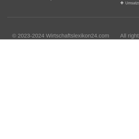
Umsatzs
© 2023-2024 Wirtschaftslexikon24.com All rights