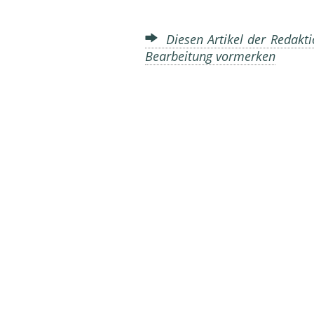
Diesen Artikel der Redakti
Bearbeitung vormerken