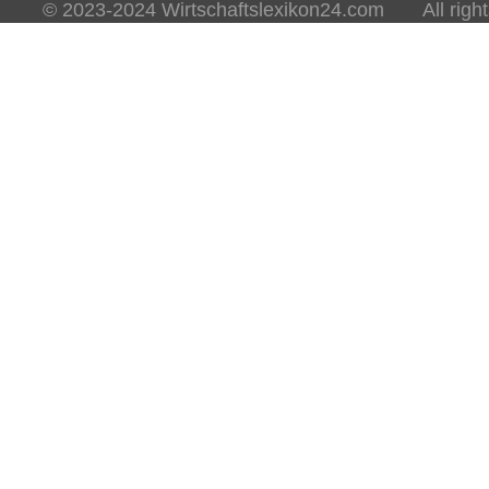
© 2023-2024 Wirtschaftslexikon24.com All rights