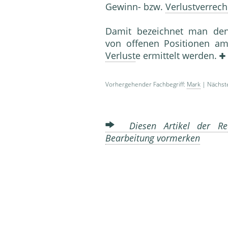
Gewinn- bzw.
Verlustverrec
Damit bezeichnet man den
von offenen Positionen 
Verlust
e ermittelt werden.
Vorhergehender Fachbegriff:
Mark
| Nächste
Diesen Artikel der Red
Bearbeitung vormerken