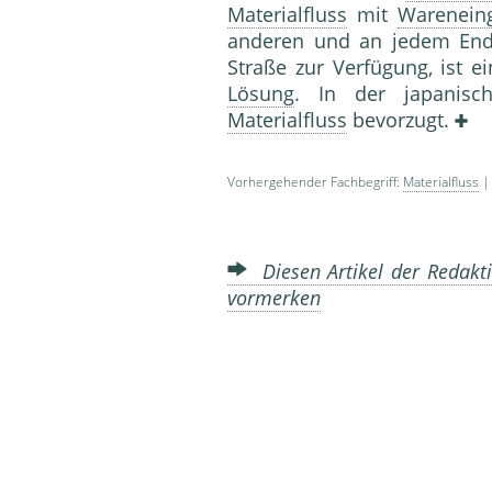
Materialfluss
mit
Warenein
anderen und an jedem Ende
Straße zur Verfügung, ist e
Lösung
. In der japanis
Materialfluss
bevorzugt.
Vorhergehender Fachbegriff:
Materialfluss
| 
Diesen Artikel der Redakti
vormerken