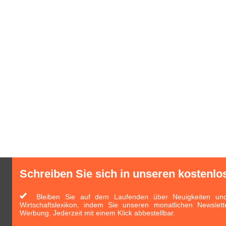
Schreiben Sie sich in unseren kostenlo
Bleiben Sie auf dem Laufenden über Neuigkeiten und 
Wirtschaftslexikon, indem Sie unseren monatlichen Newslett
Werbung. Jederzeit mit einem Klick abbestellbar.