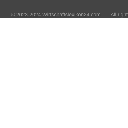
© 2023-2024 Wirtschaftslexikon24.com All rights