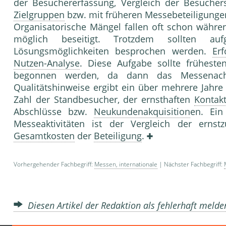
der Besuchererfassung, Vergleich der Besucher
Zielgruppen
bzw. mit früheren Messebeteiligunge
Organisatorische Mängel fallen oft schon währ
möglich beseitigt. Trotzdem sollten auf
Lösungsmöglichkeiten besprochen werden.
Erf
Nutzen-Analyse
. Diese Aufgabe sollte frühes
begonnen werden, da dann das Messenachge
Qualitätshinweise ergibt ein über mehrere Jahre
Zahl der Standbesucher, der ernsthaften
Kontak
Abschlüsse bzw.
Neukundenakquisition
en. Ein
Messeaktivitäten ist der Vergleich der ern
Gesamtkosten
der
Beteiligung
.
Vorhergehender Fachbegriff:
Messen, internationale
| Nächster Fachbegriff:
Diesen Artikel der Redaktion als fehlerhaft meld