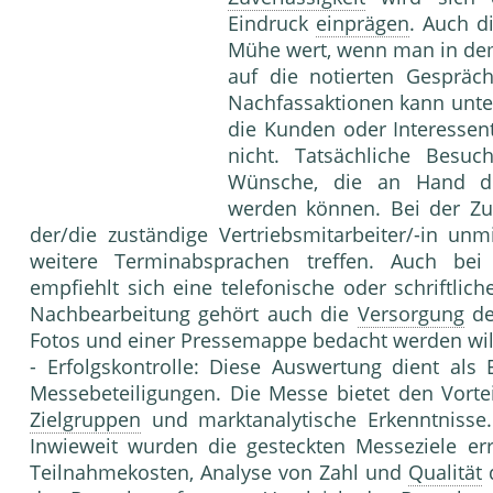
Eindruck
einprägen
. Auch d
Mühe wert, wenn man in dem 
auf die notierten Gespräc
Nachfassaktionen kann unter
die Kunden oder Interesse
nicht. Tatsächliche Besuc
Wünsche, die an Hand de
werden können. Bei der Zu
der/die zuständige Vertriebsmitarbeiter/-in un
weitere Terminabsprachen treffen. Auch bei
empfiehlt sich eine telefonische oder schriftli
Nachbearbeitung gehört auch die
Versorgung
de
Fotos und einer Pressemappe bedacht werden wil
- Erfolgskontrolle: Diese Auswertung dient als
Messebeteiligungen. Die Messe bietet den Vorte
Zielgruppen
und marktanalytische Erkenntnisse. 
Inwieweit wurden die gesteckten Messeziele erre
Teilnahmekosten, Analyse von Zahl und
Qualität