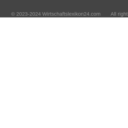
© 2023-2024 Wirtschaftslexikon24.com All rights