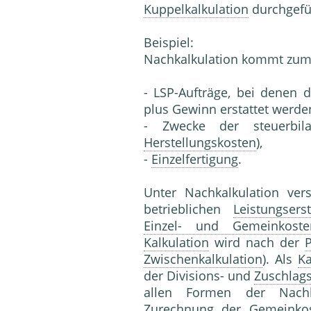
Kuppelkalkulation
durchgefü
Beispiel:
Nachkalkulation kommt zum 
- LSP-Aufträge, bei denen 
plus Gewinn erstattet werde
- Zwecke der steuerbil
Herstellungskosten
),
-
Einzelfertigung
.
Unter Nachkalkulation ve
betrieblichen
Leistungserst
Einzel- und Gemeinkoste
Kalkulation
wird nach der
Zwischenkalkulation
). Als
Ka
der Divisions- und
Zuschlags
allen Formen der Nachka
Zurechnung der
Gemeinko