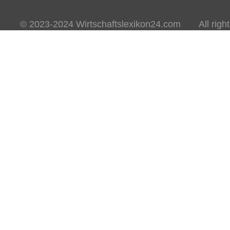
© 2023-2024 Wirtschaftslexikon24.com All rights