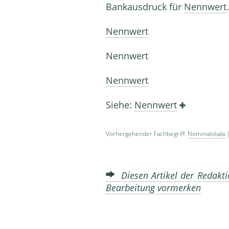
Bankausdruck für
Nennwert
.
Nennwert
Nennwert
Nennwert
Siehe:
Nennwert
Vorhergehender Fachbegriff:
Nominalskala
|
Diesen Artikel der Redakti
Bearbeitung vormerken