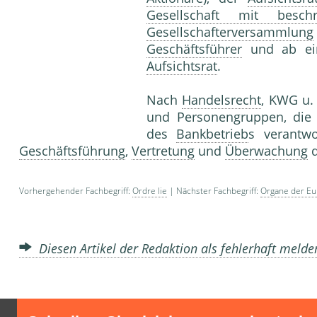
Gesellschaft mit besch
Gesellschafterversammlung
Geschäftsführer
und ab ein
Aufsichtsrat
.
Nach
Handelsrecht
, KWG u.
und Personengruppen, die
des
Bankbetrieb
s verantwo
Geschäftsführung
,
Vertretung
und
Überwachung
d
Vorhergehender Fachbegriff:
Ordre lie
| Nächster Fachbegriff:
Organe der Eu
Diesen Artikel der Redaktion als fehlerhaft meld