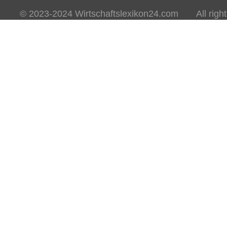
© 2023-2024 Wirtschaftslexikon24.com All rights