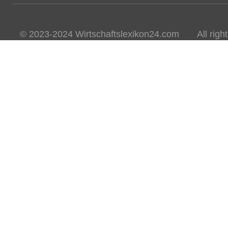
© 2023-2024 Wirtschaftslexikon24.com All rights