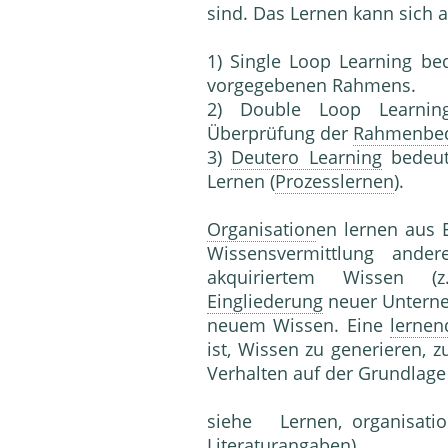
sind. Das Lernen kann sich a
1) Single Loop Learning b
vorgegebenen Rahmens.
2) Double Loop Learni
Überprüfung der
Rahmenbe
3)
Deutero Learning
bedeut
Lernen (
Prozesslernen
).
Organisation
en lernen aus 
Wissensvermittlung ande
akquiriertem Wissen 
Eingliederung
neuer Unterneh
neuem Wissen. Eine
lernen
ist, Wissen zu generieren, 
Verhalten auf der Grundlag
siehe Lernen, organisat
Literaturangaben).