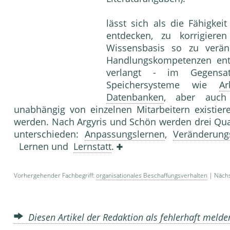
lässt sich als die Fähigkei
entdecken, zu korrigiere
Wissensbasis so zu verä
Handlungs­kompetenzen en
verlangt - im Gegensa
Speichersysteme wie
Ar
Datenbanken
, aber auch 
unabhängig von einzelnen Mitarbeitern existiere
werden. Nach Argyris und Schön werden drei Qual
unterschieden:
Anpassungslernen
,
Veränderung
Lernen und
Lernstatt
.
Vorhergehender Fachbegriff:
organisationales Beschaffungsverhalten
| Nächs
Diesen Artikel der Redaktion als fehlerhaft meld