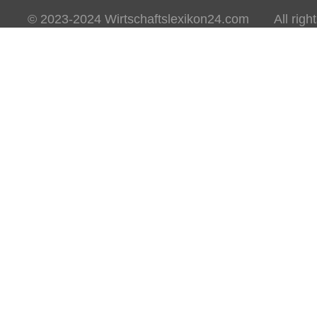
© 2023-2024 Wirtschaftslexikon24.com All rights