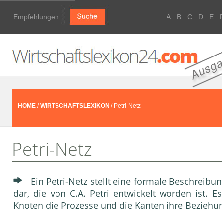
Empfehlungen
A
B
C
D
E
HOME
/
WIRTSCHAFTSLEXIKON
/ Petri-Netz
Petri-Netz
Ein Petri-Netz stellt eine formale Beschreib
dar, die von C.A. Petri entwickelt worden ist. E
Knoten die Prozesse und die Kanten ihre Bezieh