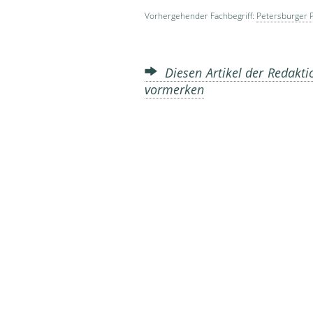
Vorhergehender Fachbegriff:
Petersburger 
Diesen Artikel der Redakti
vormerken