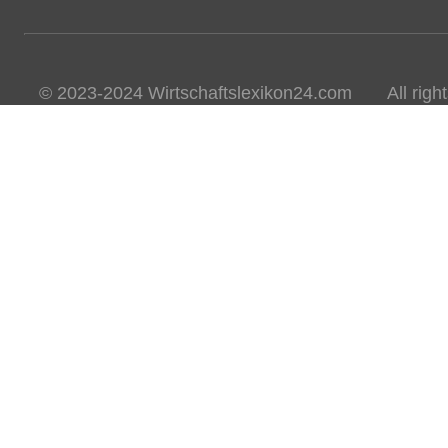
© 2023-2024 Wirtschaftslexikon24.com All rights