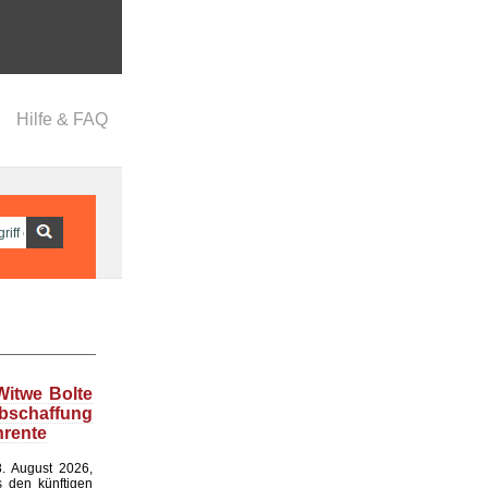
Hilfe & FAQ
Witwe Bolte
bschaffung
nrente
. August 2026,
s den künftigen