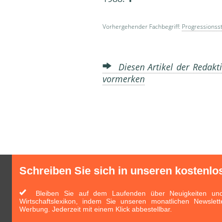
Vorhergehender Fachbegriff:
Progressionsst
Diesen Artikel der Redakti
vormerken
Schreiben Sie sich in unseren kostenlo
Bleiben Sie auf dem Laufenden über Neuigkeiten und 
Wirtschaftslexikon, indem Sie unseren monatlichen Newslett
Werbung. Jederzeit mit einem Klick abbestellbar.