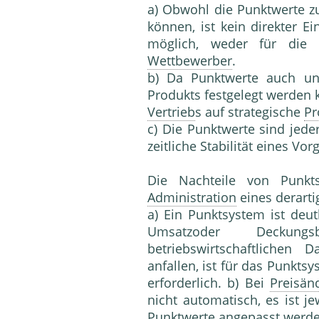
a) Obwohl die Punktwerte 
können, ist kein direkter Ei
möglich, weder für die 
Wettbewerber
.
b) Da Punktwerte auch u
Produkts festgelegt werden k
Vertrieb
s auf strategische
Pr
c) Die Punktwerte sind jeder
zeitliche Stabilität eines V
Die Nachteile von Punkt
Administration
eines derarti
a) Ein Punktsystem ist deut
Umsatzoder Deckungs
betriebswirtschaftlichen
anfallen, ist für das Punkt
erforderlich. b) Bei
Preisän
nicht automatisch, es ist j
Punktwerte angepasst werde