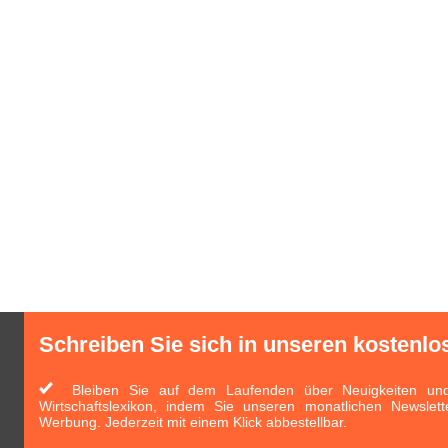
Schreiben Sie sich in unseren kostenlo
Bleiben Sie auf dem Laufenden über Neuigkeiten und 
Wirtschaftslexikon, indem Sie unseren monatlichen Newslett
Werbung. Jederzeit mit einem Klick abbestellbar.