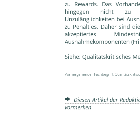
zu Rewards. Das Vorhande
hingegen nicht zu e
Unzulänglichkeiten bei Aus
zu Penalties. Daher sind d
akzeptiertes Mind
Ausnahmekomponenten (Frill
Siehe: Qualitätskritisches 
Vorhergehender Fachbegriff:
Qualitätskriti
Diesen Artikel der Redakti
vormerken