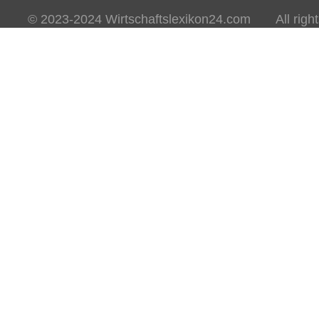
© 2023-2024 Wirtschaftslexikon24.com All rights