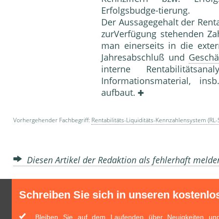
Erfolgsbudge-tierung.
Der Aussagegehalt der Renta
zurVerfügung stehenden Zahl
man einerseits in die exter
Jahresabschluß und
Geschä
interne Rentabilitätsa
Informationsmaterial, in
aufbaut.
Vorhergehender Fachbegriff:
Rentabilitäts-Liquiditäts-Kennzahlensystem (RL
Diesen Artikel der Redaktion als fehlerhaft meld
Schreiben Sie sich in unseren kostenlo
Bleiben Sie auf dem Laufenden über Neuigkeiten und 