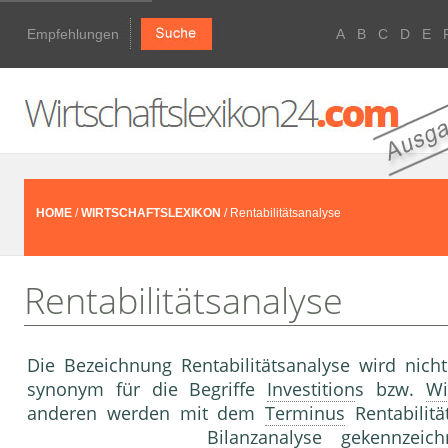
Empfehlungen
A
B
C
D
E
HOME
/
WIRTSCHAFTSLEXIKON
/ Rentabilitätsanalyse
Rentabilitätsanalyse
Die Bezeichnung Rentabilitätsanalyse wird nicht
synonym für die Begriffe
Investition
s bzw.
Wi
anderen werden mit dem
Terminus
Rentabilit
Bilanzanalyse
gekennzeichn