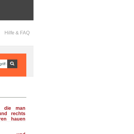
Hilfe & FAQ
n, die man
und rechts
ren hauen