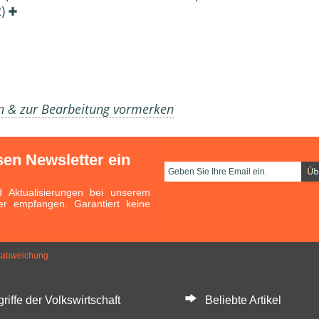
2)
en & zur Bearbeitung vormerken
sen Newsletter ein
Aktualisierungen bei unserem
er empfangen. Garantiert keine
tsabweichung
ffe der Volkswirtschaft
Beliebte Artikel