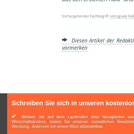
Vorhergehender Fachbegriff:
retrograde Kal
Diesen Artikel der Redakti
vormerken
Schreiben Sie sich in unseren kostenlo
Bleiben Sie auf dem Laufenden über Neuigkeiten und 
Wirtschaftslexikon, indem Sie unseren monatlichen Newslett
Werbung. Jederzeit mit einem Klick abbestellbar.