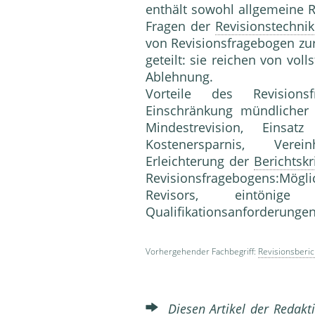
enthält sowohl allgemeine R
Fragen der
Revisionstechnik
von Revisionsfragebogen zur
geteilt: sie reichen von vol
Ablehnung.
Vorteile des Revisionsf
Einschränkung mündlicher 
Mindestrevision, Einsat
Kostenersparnis, Verein
Erleichterung der
Berichtskri
Revisionsfragebogens:Möglic
Revisors, eintönige 
Qualifikationsanforderungen
Vorhergehender Fachbegriff:
Revisionsberic
Diesen Artikel der Redakti