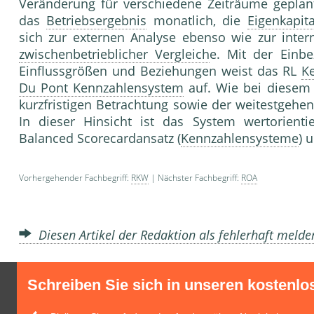
Veränderung für verschiedene Zeiträume geplant
das
Betriebsergebnis
monatlich, die
Eigenkapita
sich zur externen Analyse ebenso wie zur inte
zwischenbetrieblicher Vergleich
e. Mit der Einb
Einflussgrößen und Beziehungen weist das RL
K
Du Pont Kennzahlensystem
auf. Wie bei diesem 
kurzfristigen Betrachtung sowie der weitestgeh
In dieser Hinsicht ist das System wertorient
Balanced Scorecardansatz (
Kennzahlensysteme
) 
Vorhergehender Fachbegriff:
RKW
| Nächster Fachbegriff:
ROA
Diesen Artikel der Redaktion als fehlerhaft meld
Schreiben Sie sich in unseren kostenlo