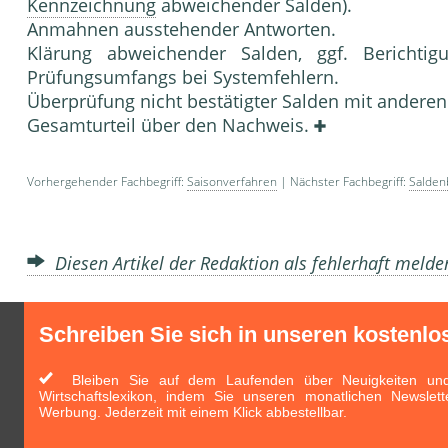
Kennzeichnung
abweichender Salden).
Anmahnen ausstehender Antworten.
Klärung abweichender Salden, ggf. Bericht
Prüfungsumfangs bei Systemfehlern.
Überprüfung nicht bestätigter Salden mit andere
Gesamturteil über den Nachweis.
Vorhergehender Fachbegriff:
Saisonverfahren
| Nächster Fachbegriff:
Salden
Diesen Artikel der Redaktion als fehlerhaft meld
Schreiben Sie sich in unseren kostenlo
Bleiben Sie auf dem Laufenden über Neuigkeiten und 
Wirtschaftslexikon, indem Sie unseren monatlichen Newslett
Werbung. Jederzeit mit einem Klick abbestellbar.