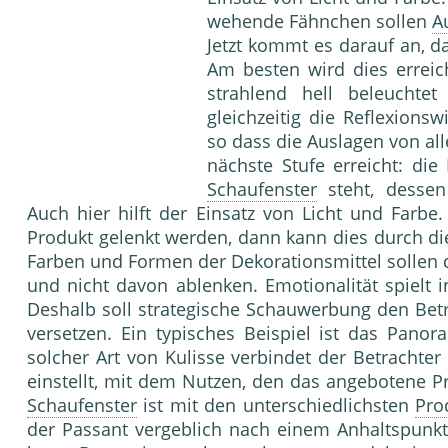
wehende Fähnchen sollen
A
Jetzt kommt es darauf an, d
Am besten wird dies errei
strahlend hell beleuchtet
gleichzeitig die Reflexions
so dass die Auslagen von all
nächste Stufe erreicht: di
Schaufenster
steht, dessen
Auch hier hilft der Einsatz von Licht und Farbe
Produkt gelenkt werden, dann kann dies durch di
Farben und Formen der Dekorationsmittel sollen di
und nicht davon ablenken. Emotionalität spielt 
Deshalb soll strategische Schauwerbung den Bet
versetzen. Ein typisches Beispiel ist das Pan
solcher Art von Kulisse verbindet der Betrachte
einstellt, mit dem Nutzen, den das angebotene Pr
Schaufenster
ist mit den unterschiedlichsten
Pro
der Passant vergeblich nach einem Anhaltspunkt