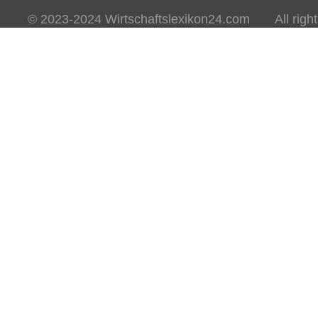
© 2023-2024 Wirtschaftslexikon24.com All rights