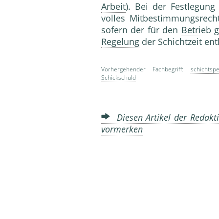
Arbeit
). Bei der Festlegung
volles Mitbestimmungsrech
sofern der für den
Betrieb
g
Regelung
der Schichtzeit ent
Vorhergehender Fachbegriff:
schichtsp
Schickschuld
Diesen Artikel der Redakti
vormerken