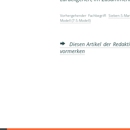
Vorhergehender Fachbegriff:
Sieben-S-Ma
Modell (7-S-Modell)
Diesen Artikel der Redakti
vormerken