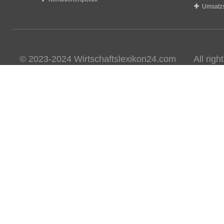
Umsatzs
© 2023-2024 Wirtschaftslexikon24.com All rights