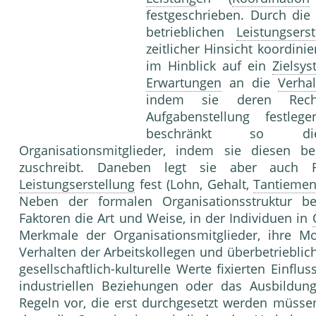
festgeschrieben. Durch di
betrieblichen
Leistungserst
zeitlicher Hinsicht koordini
im Hinblick auf ein
Zielsy
Erwartungen
an die
Verha
indem sie deren Recht
Aufgabenstellung festleg
beschränkt so
Organisationsmitglieder, indem sie diesen b
zuschreibt. Daneben legt sie aber auch 
Leistungserstellung
fest (Lohn, Gehalt,
Tantieme
Neben der formalen Organisationsstruktur b
Faktoren die Art und Weise, in der Individuen in
Merkmale der Organisationsmitglieder, ihre M
Verhalten der Arbeitskollegen und überbetriebli
gesellschaftlich-kulturelle Werte fixierten Einfl
industriellen Beziehungen oder das Ausbildun
Regeln vor, die erst durchgesetzt werden müsse