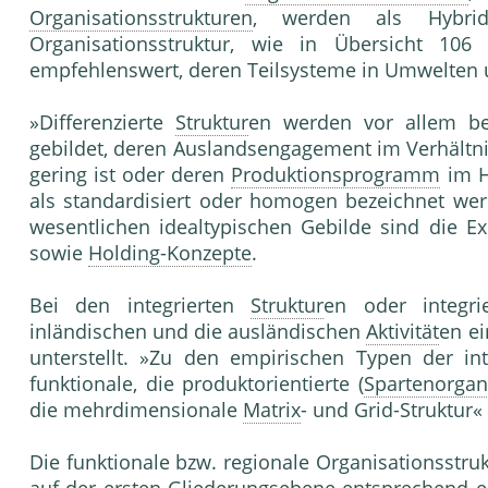
Organisationsstrukturen
, werden als Hybrids
Organisationsstruktur, wie in Übersicht 106 
empfehlenswert, deren Teilsysteme in Umwelten 
»Differenzierte
Struktur
en werden vor allem be
gebildet, deren Auslandsengagement im Verhältn
gering ist oder deren
Produktionsprogramm
im H
als standardisiert oder homogen bezeichnet werd
wesentlichen idealtypischen Gebilde sind die Ex
sowie
Holding-Konzepte
.
Bei den integrierten
Struktur
en oder integr
inländischen und die ausländischen
Aktivität
en ei
unterstellt. »Zu den empirischen Typen der in
funktionale, die produktorientierte (
Spartenorgan
die mehrdimensionale
Matrix
- und Grid-Struktur« 
Die funktionale bzw. regionale Organisationsstruk