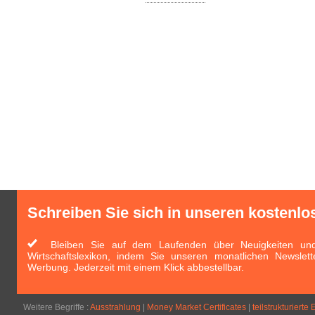
Schreiben Sie sich in unseren kostenlo
Bleiben Sie auf dem Laufenden über Neuigkeiten und 
Wirtschaftslexikon, indem Sie unseren monatlichen Newslett
Werbung. Jederzeit mit einem Klick abbestellbar.
Weitere Begriffe :
Ausstrahlung
|
Money Market Certificates
|
teilstrukturiert