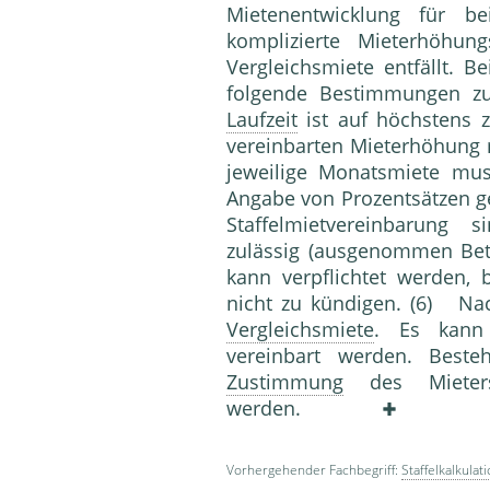
Mietenentwicklung für b
komplizierte Mieterhöhu
Vergleichsmiete entfällt. B
folgende Bestimmungen 
Laufzeit
ist auf höchstens 
vereinbarten Mieterhöhung 
jeweilige Monatsmiete mus
Angabe von Prozentsätzen g
Staffelmietvereinbarung 
zulässig (ausgenommen Bet
kann verpflichtet werden, b
nicht zu kündigen. (6) Nach
Vergleichsmiete
. Es kann 
vereinbart werden. Beste
Zustimmung
des Mieters 
werden.
Vorhergehender Fachbegriff:
Staffelkalkulat