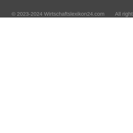
© 2023-2024 Wirtschaftslexikon24.com All rights