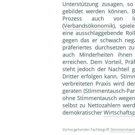
Unterstützung zusagen, s
gebildet werden können. B
Prozess auch von
(
Verbandsökonomik
), spiel
eine ausschlaggebende Rolle
gegen das er schwach negati
präferiertes durchsetzen 
auch Minderheiten ihnen 
erreichen. Dem Vorteil, Prä
steht jedoch der Nachteil 
Dritter erfolgen kann. St
verbreiteten Praxis wird d
geraten (Stimmentausch-Pa
ohne Stimmentausch wegen d
selbst zu Nettozahlern w
demokratischer
Wirtschaftsp
Vorhergehender Fachbegriff:
Stimmenmaxi