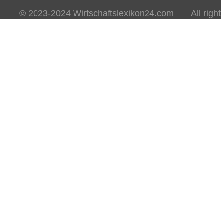
© 2023-2024 Wirtschaftslexikon24.com All rights